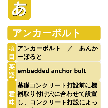
アンカーボルト
項
アンカーボルト ／ あんか
目
ーぼると
英
embedded anchor bolt
語
基礎コンクリート打設前に機
意
器取り付け穴に合わせて設置
味
し、コンクリート打設によっ