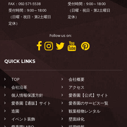
FAX：092-571-5538
受付時間：9:00～18:00
受付時間：9:00～18:00
（日曜・祝日・第2土曜日
（日曜・祝日・第2土曜日
定休）
定休）
Follow us on:
QUICK LINKS
TOP
会社概要
会社沿革
アクセス
個人情報保護方針
愛香園【公式】サイト
愛香園【通販】サイト
愛香園のサービス一覧
造園
観葉植物レンタル
イベント装飾
壁面緑化
愛香園LABO
採用情報