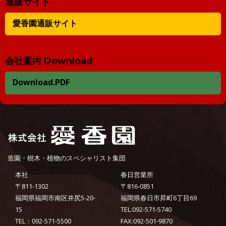
通販サイト
愛香園通販サイト
会社案内 Download
Download.PDF
造園・樹木・植物のスペシャリスト集団
本社
春日営業所
〒811-1302
〒816-0851
福岡県福岡市南区井尻5-20-
福岡県春日市昇町6丁目69
15
TEL:092-571-5740
TEL：092-571-5500
FAX:092-501-9870