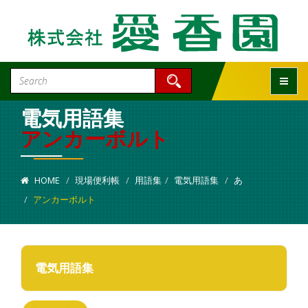
Toggle
電気用語集
アンカーボルト
HOME
現場便利帳
用語集
電気用語集
あ
アンカーボルト
電気用語集