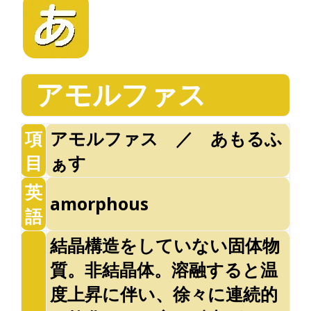
アモルファス
項
アモルファス ／ あもるふ
目
ぁす
英
amorphous
語
結晶構造をしていない固体物
質。非結晶体。溶融すると温
度上昇に伴い、徐々に連続的