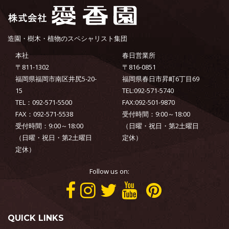
造園・樹木・植物のスペシャリスト集団
本社
春日営業所
〒811-1302
〒816-0851
福岡県福岡市南区井尻5-20-
福岡県春日市昇町6丁目69
15
TEL:092-571-5740
TEL：092-571-5500
FAX:092-501-9870
FAX：092-571-5538
受付時間：9:00～18:00
受付時間：9:00～18:00
（日曜・祝日・第2土曜日
（日曜・祝日・第2土曜日
定休）
定休）
Follow us on:
QUICK LINKS