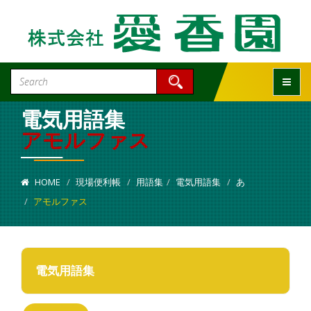
Toggle
電気用語集
アモルファス
HOME
現場便利帳
用語集
電気用語集
あ
アモルファス
電気用語集