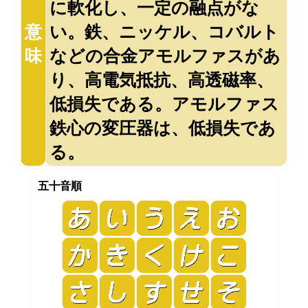
に軟化し、一定の融点がな
意
い。鉄、ニッケル、コバルト
味
などの合金アモルファスがあ
り、高電気抵抗、高透磁率、
低損失である。アモルファス
鉄心の変圧器は、低損失であ
る。
五十音順