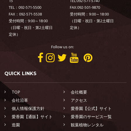
15
TEL:092-571-5740
TEL：092-571-5500
FAX:092-501-9870
FAX：092-571-5538
受付時間：9:00～18:00
受付時間：9:00～18:00
（日曜・祝日・第2土曜日
（日曜・祝日・第2土曜日
定休）
定休）
Follow us on:
QUICK LINKS
TOP
会社概要
会社沿革
アクセス
個人情報保護方針
愛香園【公式】サイト
愛香園【通販】サイト
愛香園のサービス一覧
造園
観葉植物レンタル