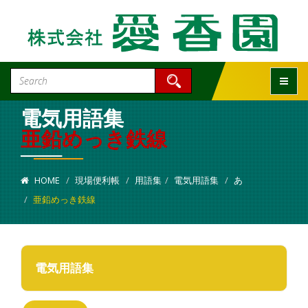
Toggle
電気用語集
亜鉛めっき鉄線
HOME
現場便利帳
用語集
電気用語集
あ
亜鉛めっき鉄線
電気用語集