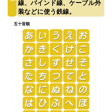
線、バインド線、ケーブル外
装などに使う鉄線。
五十音順