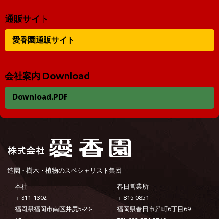
通販サイト
愛香園通販サイト
会社案内 Download
Download.PDF
造園・樹木・植物のスペシャリスト集団
本社
春日営業所
〒811-1302
〒816-0851
福岡県福岡市南区井尻5-20-
福岡県春日市昇町6丁目69