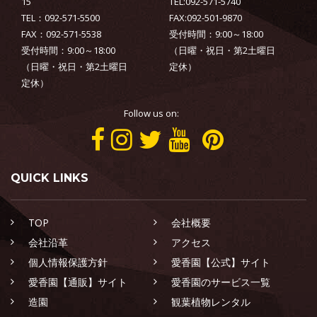
15
TEL:092-571-5740
TEL：092-571-5500
FAX:092-501-9870
FAX：092-571-5538
受付時間：9:00～18:00
受付時間：9:00～18:00
（日曜・祝日・第2土曜日
（日曜・祝日・第2土曜日
定休）
定休）
Follow us on:
QUICK LINKS
TOP
会社概要
会社沿革
アクセス
個人情報保護方針
愛香園【公式】サイト
愛香園【通販】サイト
愛香園のサービス一覧
造園
観葉植物レンタル