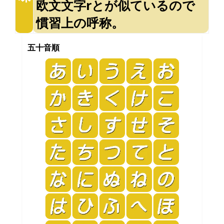
欧文文字rとが似ているので
慣習上の呼称。
五十音順