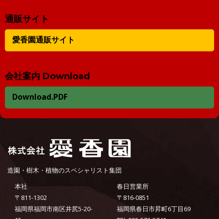
通販サイト
愛香園通販サイト
会社案内 Download
Download.PDF
造園・樹木・植物のスペシャリスト集団
本社
春日営業所
〒811-1302
〒816-0851
福岡県福岡市南区井尻5-20-
福岡県春日市昇町6丁目69