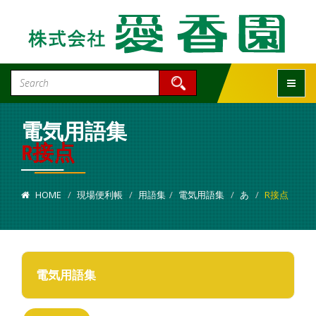
Toggle
電気用語集
R接点
HOME
現場便利帳
用語集
電気用語集
あ
R接点
電気用語集