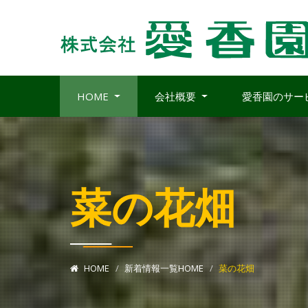
HOME
会社概要
愛香園のサー
菜の花畑
HOME
新着情報一覧HOME
菜の花畑