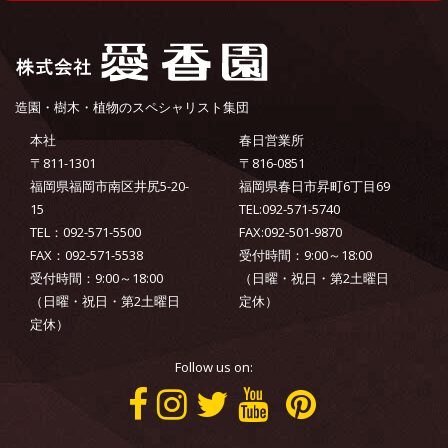
造園・樹木・植物のスペシャリスト集団
本社
春日営業所
〒811-1301
〒816-0851
福岡県福岡市南区井尻5-20-
福岡県春日市昇町6丁目69
15
TEL:092-571-5740
TEL：092-571-5500
FAX:092-501-9870
FAX：092-571-5538
受付時間：9:00～18:00
受付時間：9:00～18:00
（日曜・祝日・第2土曜日
（日曜・祝日・第2土曜日
定休）
定休）
Follow us on: