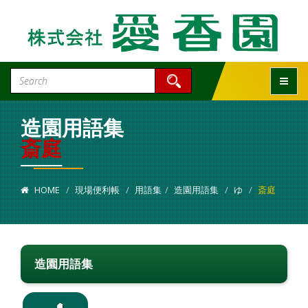
Toggle
造園用語集
斎庭
HOME
現場便利帳
用語集
造園用語集
ゆ
斎庭
造園用語集