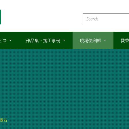
ビス
作品集・施工事例
現場便利帳
愛香
景石