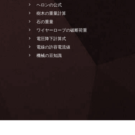
ヘロンの公式
樹木の重量計算
石の重量
ワイヤーロープの破断荷重
電圧降下計算式
電線の許容電流値
機械の豆知識
LANDSCAPING CONSTRUCTION SPECIALIST GROUP