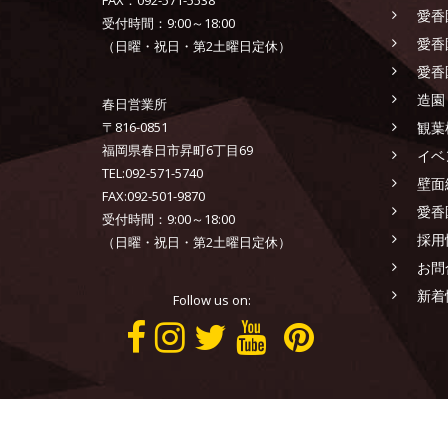
FAX：092-571-5538
愛香
受付時間：9:00～18:00
愛香
（日曜・祝日・第2土曜日定休）
愛香
造園
春日営業所
〒816-0851
観葉
福岡県春日市昇町6丁目69
イベ
TEL:092-571-5740
壁面
FAX:092-501-9870
愛香
受付時間：9:00～18:00
採用
（日曜・祝日・第2土曜日定休）
お問
新着
Follow us on:
AIKOEN CO.,LTD