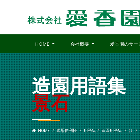
HOME
会社概要
愛香園のサー
造園用語集
景石
HOME
現場便利帳
用語集
造園用語集
け