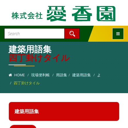
Toggle
建築用語集
四丁卦けタイル
HOME
現場便利帳
用語集
建築用語集
よ
四丁卦けタイル
建築用語集