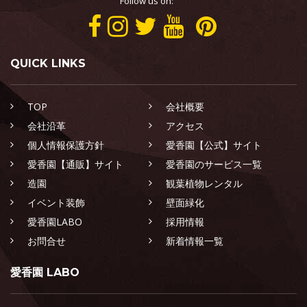
Follow us on:
QUICK LINKS
TOP
会社概要
会社沿革
アクセス
個人情報保護方針
愛香園【公式】サイト
愛香園【通販】サイト
愛香園のサービス一覧
造園
観葉植物レンタル
イベント装飾
壁面緑化
愛香園LABO
採用情報
お問合せ
新着情報一覧
愛香園 LABO