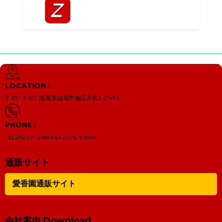
LOCATION :
〒811-1302
福岡県福岡市南区井尻5-20-15
PHONE :
TEL:092-571-5500
FAX:092-571-5538
通販サイト
愛香園通販サイト
会社案内 Download