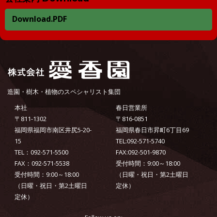
Download.PDF
造園・樹木・植物のスペシャリスト集団
本社
春日営業所
〒811-1302
〒816-0851
福岡県福岡市南区井尻5-20-
福岡県春日市昇町6丁目69
15
TEL:092-571-5740
TEL：092-571-5500
FAX:092-501-9870
FAX：092-571-5538
受付時間：9:00～18:00
受付時間：9:00～18:00
（日曜・祝日・第2土曜日
（日曜・祝日・第2土曜日
定休）
定休）