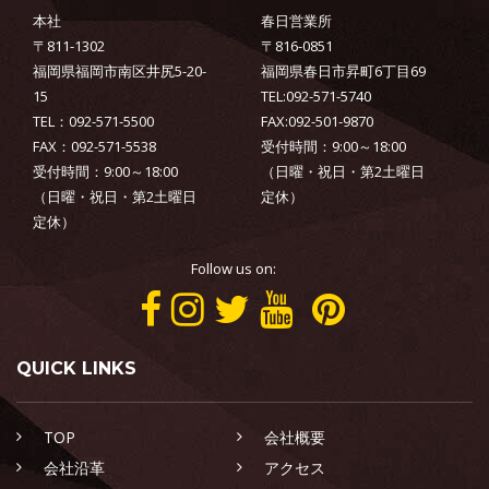
本社
春日営業所
〒811-1302
〒816-0851
福岡県福岡市南区井尻5-20-
福岡県春日市昇町6丁目69
15
TEL:092-571-5740
TEL：092-571-5500
FAX:092-501-9870
FAX：092-571-5538
受付時間：9:00～18:00
受付時間：9:00～18:00
（日曜・祝日・第2土曜日
（日曜・祝日・第2土曜日
定休）
定休）
Follow us on:
QUICK LINKS
TOP
会社概要
会社沿革
アクセス