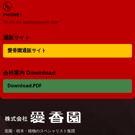
PHONE :
TEL:092-571-5500
FAX:092-571-5538
通販サイト
愛香園通販サイト
会社案内 Download
Download.PDF
造園・樹木・植物のスペシャリスト集団