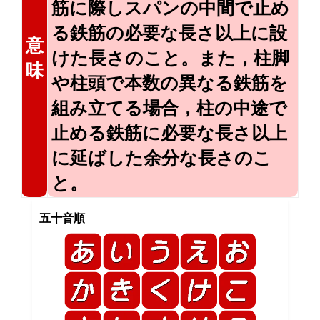
筋に際しスパンの中間で止め
る鉄筋の必要な長さ以上に設
意
けた長さのこと。また，柱脚
味
や柱頭で本数の異なる鉄筋を
組み立てる場合，柱の中途で
止める鉄筋に必要な長さ以上
に延ばした余分な長さのこ
と。
五十音順