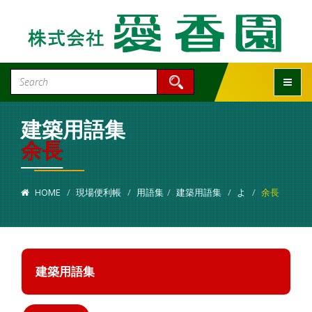
Toggle
建築用語集
余長
HOME
現場便利帳
用語集
建築用語集
よ
余長
建築用語集