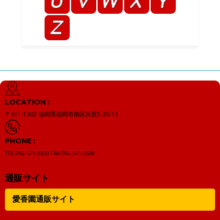
LOCATION :
〒811-1302
福岡県福岡市南区井尻5-20-15
PHONE :
TEL:092-571-5500
FAX:092-571-5538
通販サイト
愛香園通販サイト