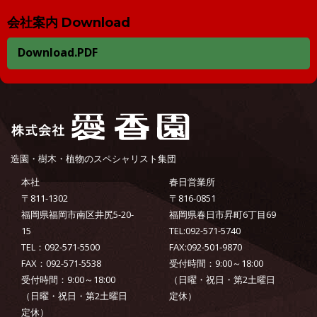
会社案内 Download
Download.PDF
造園・樹木・植物のスペシャリスト集団
本社
春日営業所
〒811-1302
〒816-0851
福岡県福岡市南区井尻5-20-
福岡県春日市昇町6丁目69
15
TEL:092-571-5740
TEL：092-571-5500
FAX:092-501-9870
FAX：092-571-5538
受付時間：9:00～18:00
受付時間：9:00～18:00
（日曜・祝日・第2土曜日
（日曜・祝日・第2土曜日
定休）
定休）