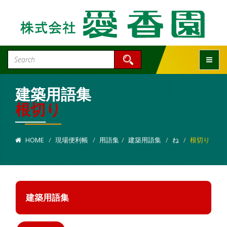
Toggle
建築用語集
根切り
HOME
現場便利帳
用語集
建築用語集
ね
根切り
建築用語集