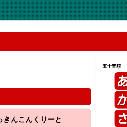
五十音順
っきんこんくりーと