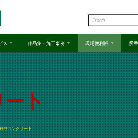
ビス
作品集・施工事例
現場便利帳
愛香
リー卜
鉄筋コンクリー卜