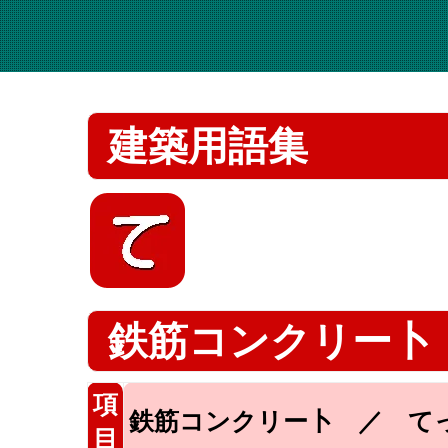
建築用語集
鉄筋コンクリー卜
項
鉄筋コンクリー卜 ／ て
目