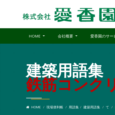
HOME
会社概要
愛香園のサー
建築用語集
鉄筋コンク
HOME
現場便利帳
用語集
建築用語集
て