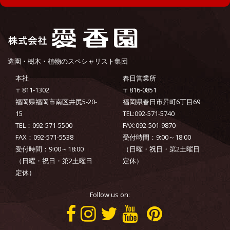
造園・樹木・植物のスペシャリスト集団
本社
春日営業所
〒811-1302
〒816-0851
福岡県福岡市南区井尻5-20-
福岡県春日市昇町6丁目69
15
TEL:092-571-5740
TEL：092-571-5500
FAX:092-501-9870
FAX：092-571-5538
受付時間：9:00～18:00
受付時間：9:00～18:00
（日曜・祝日・第2土曜日
（日曜・祝日・第2土曜日
定休）
定休）
Follow us on: