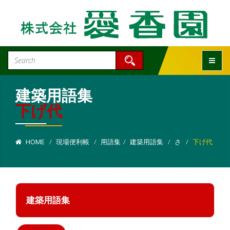
Toggle
建築用語集
下げ代
HOME
現場便利帳
用語集
建築用語集
さ
下げ代
建築用語集