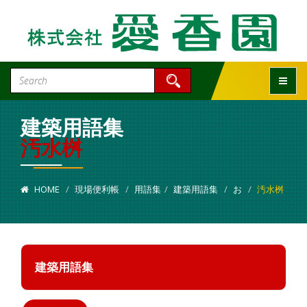
Toggle
建築用語集
汚水桝
HOME
現場便利帳
用語集
建築用語集
お
汚水桝
建築用語集