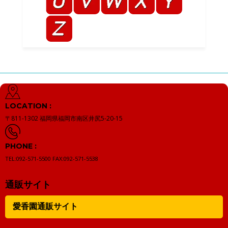
LOCATION :
〒811-1302
福岡県福岡市南区井尻5-20-15
PHONE :
TEL:092-571-5500
FAX:092-571-5538
通販サイト
愛香園通販サイト