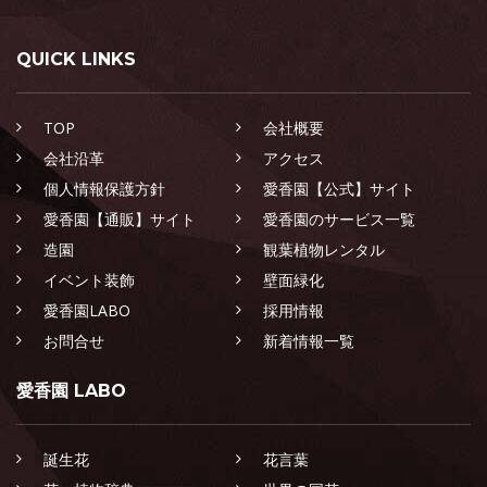
QUICK LINKS
TOP
会社概要
会社沿革
アクセス
個人情報保護方針
愛香園【公式】サイト
愛香園【通販】サイト
愛香園のサービス一覧
造園
観葉植物レンタル
イベント装飾
壁面緑化
愛香園LABO
採用情報
お問合せ
新着情報一覧
愛香園 LABO
誕生花
花言葉