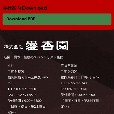
会社案内 Download
Download.PDF
造園・樹木・植物のスペシャリスト集団
本社
春日営業所
〒811-1302
〒816-0851
福岡県福岡市南区井尻5-20-
福岡県春日市昇町6丁目69
15
TEL:092-571-5740
TEL：092-571-5500
FAX:092-501-9870
FAX：092-571-5538
受付時間：9:00〜18:00
受付時間：9:00〜18:00
（日曜・祝日・第2土曜日
（日曜・祝日・第2土曜日
定休）
定休）