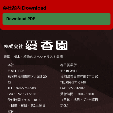
会社案内 Download
Download.PDF
造園・樹木・植物のスペシャリスト集団
本社
春日営業所
〒811-1302
〒816-0851
福岡県福岡市南区井尻5-20-
福岡県春日市昇町6丁目69
15
TEL:092-571-5740
TEL：092-571-5500
FAX:092-501-9870
FAX：092-571-5538
受付時間：9:00～18:00
受付時間：9:00～18:00
（日曜・祝日・第2土曜日
（日曜・祝日・第2土曜日
定休）
定休）