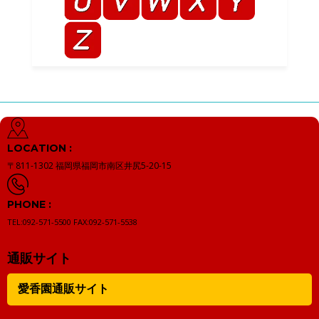
LOCATION :
〒811-1302
福岡県福岡市南区井尻5-20-15
PHONE :
TEL:092-571-5500
FAX:092-571-5538
通販サイト
愛香園通販サイト