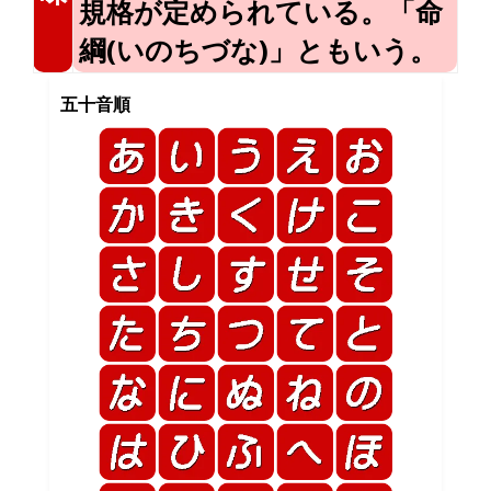
規格が定められている。「命
綱(いのちづな)」ともいう。
五十音順