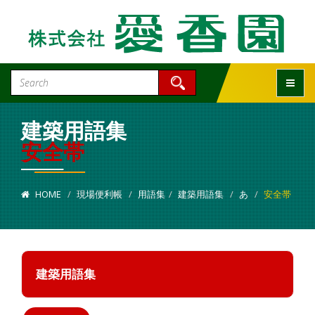
Toggle
建築用語集
安全帯
HOME
現場便利帳
用語集
建築用語集
あ
安全帯
建築用語集