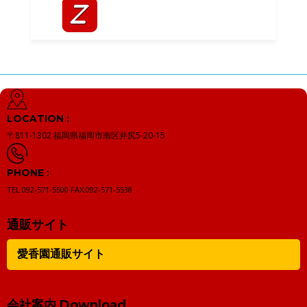
LOCATION :
〒811-1302
福岡県福岡市南区井尻5-20-15
PHONE :
TEL:092-571-5500
FAX:092-571-5538
通販サイト
愛香園通販サイト
会社案内 Download