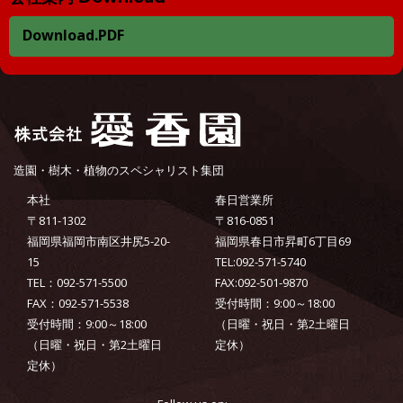
Download.PDF
造園・樹木・植物のスペシャリスト集団
本社
春日営業所
〒811-1302
〒816-0851
福岡県福岡市南区井尻5-20-
福岡県春日市昇町6丁目69
15
TEL:092-571-5740
TEL：092-571-5500
FAX:092-501-9870
FAX：092-571-5538
受付時間：9:00～18:00
受付時間：9:00～18:00
（日曜・祝日・第2土曜日
（日曜・祝日・第2土曜日
定休）
定休）