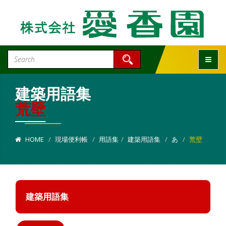
Toggle
建築用語集
荒壁
HOME
現場便利帳
用語集
建築用語集
あ
荒壁
建築用語集