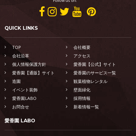
Follow us on:
QUICK LINKS
TOP
会社概要
会社沿革
アクセス
個人情報保護方針
愛香園【公式】サイト
愛香園【通販】サイト
愛香園のサービス一覧
造園
観葉植物レンタル
イベント装飾
壁面緑化
愛香園LABO
採用情報
お問合せ
新着情報一覧
愛香園 LABO