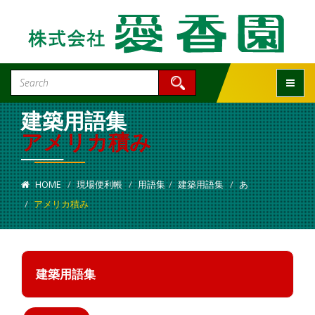
Toggle
建築用語集
アメリカ積み
HOME
現場便利帳
用語集
建築用語集
あ
アメリカ積み
建築用語集