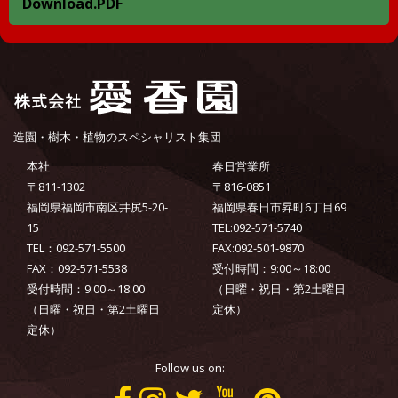
Download.PDF
造園・樹木・植物のスペシャリスト集団
本社
春日営業所
〒811-1302
〒816-0851
福岡県福岡市南区井尻5-20-
福岡県春日市昇町6丁目69
15
TEL:092-571-5740
TEL：092-571-5500
FAX:092-501-9870
FAX：092-571-5538
受付時間：9:00～18:00
受付時間：9:00～18:00
（日曜・祝日・第2土曜日
（日曜・祝日・第2土曜日
定休）
定休）
Follow us on: