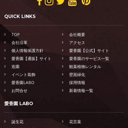
QUICK LINKS
TOP
会社概要
会社沿革
アクセス
個人情報保護方針
愛香園【公式】サイト
愛香園【通販】サイト
愛香園のサービス一覧
造園
観葉植物レンタル
イベント装飾
壁面緑化
愛香園LABO
採用情報
お問合せ
新着情報一覧
愛香園 LABO
誕生花
花言葉