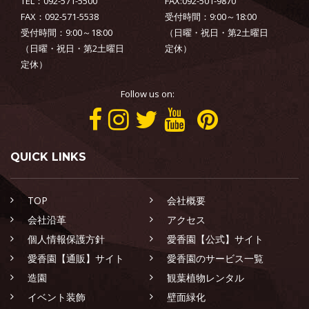
TEL：092-571-5500
FAX:092-501-9870
FAX：092-571-5538
受付時間：9:00～18:00
受付時間：9:00～18:00
（日曜・祝日・第2土曜日
（日曜・祝日・第2土曜日
定休）
定休）
Follow us on:
QUICK LINKS
TOP
会社概要
会社沿革
アクセス
個人情報保護方針
愛香園【公式】サイト
愛香園【通販】サイト
愛香園のサービス一覧
造園
観葉植物レンタル
イベント装飾
壁面緑化