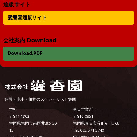
通販サイト
愛香園通販サイト
会社案内 Download
Download.PDF
造園・樹木・植物のスペシャリスト集団
本社
春日営業所
〒811-1302
〒816-0851
福岡県福岡市南区井尻5-20-
福岡県春日市昇町6丁目69
15
TEL:092-571-5740