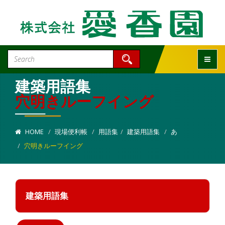
Toggle
建築用語集
穴明きルーフイング
HOME
現場便利帳
用語集
建築用語集
あ
穴明きルーフイング
建築用語集