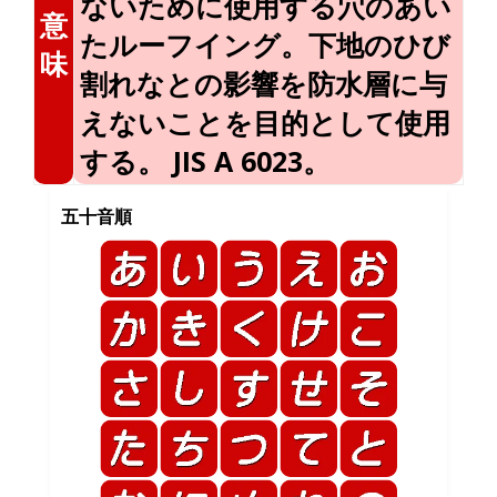
ないために使用する穴のあい
意
たルーフイング。下地のひび
味
割れなとの影響を防水層に与
えないことを目的として使用
する。 JIS A 6023。
五十音順