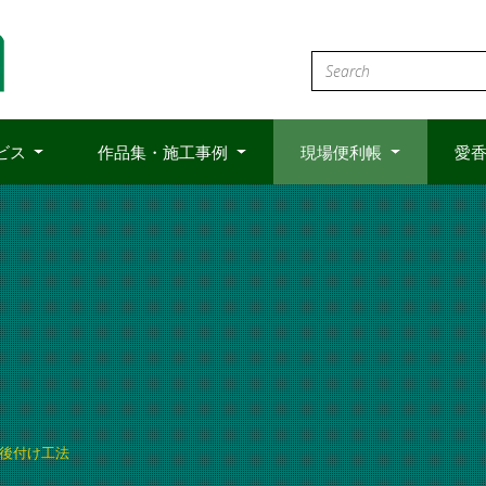
ビス
作品集・施工事例
現場便利帳
愛香
後付け工法