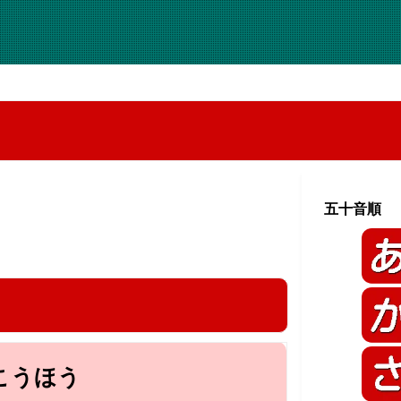
五十音順
こうほう