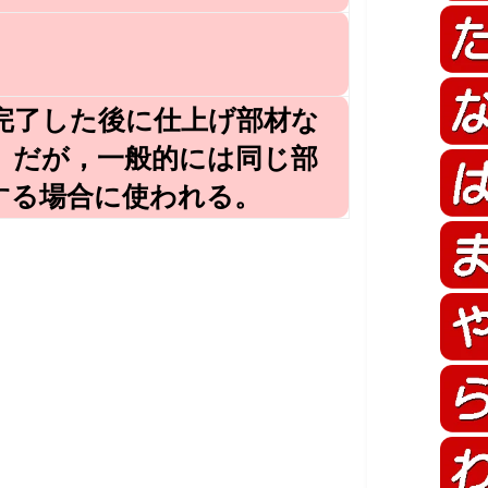
完了した後に仕上げ部材な
、だが，一般的には同じ部
する場合に使われる。