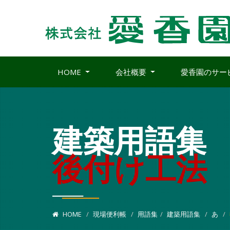
HOME
会社概要
愛香園のサー
建築用語集
後付け工法
HOME
現場便利帳
用語集
建築用語集
あ