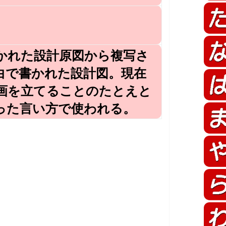
かれた設計原図から複写さ
白で書かれた設計図。現在
画を立てることのたとえと
った言い方で使われる。