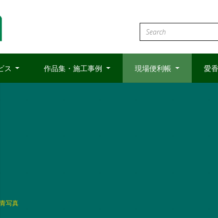
ビス
作品集・施工事例
現場便利帳
愛香
青写真