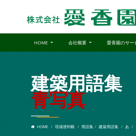
HOME
会社概要
愛香園のサー
建築用語集
青写真
HOME
現場便利帳
用語集
建築用語集
あ