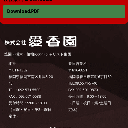
Download.PDF
造園・樹木・植物のスペシャリスト集団
本社
春日営業所
〒811-1302
〒816-0851
福岡県福岡市南区井尻5-20-
福岡県春日市昇町6丁目69
15
TEL:092-571-5740
TEL：092-571-5500
FAX:092-501-9870
FAX：092-571-5538
受付時間：9:00～18:00
受付時間：9:00～18:00
（日曜・祝日・第2土曜日
（日曜・祝日・第2土曜日
定休）
定休）