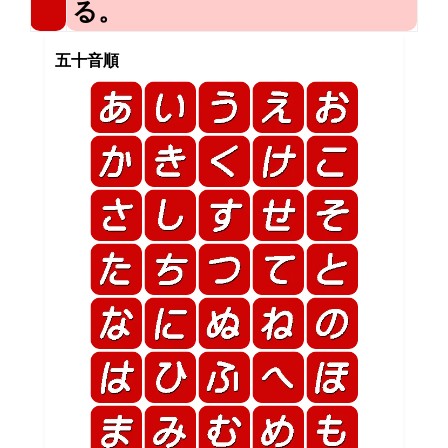
る。
五十音順