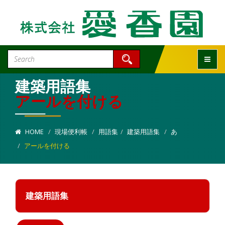
Toggle
建築用語集
アールを付ける
HOME
現場便利帳
用語集
建築用語集
あ
アールを付ける
建築用語集