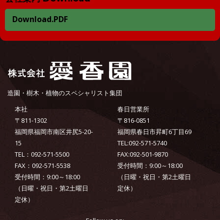
Download.PDF
造園・樹木・植物のスペシャリスト集団
本社
春日営業所
〒811-1302
〒816-0851
福岡県福岡市南区井尻5-20-
福岡県春日市昇町6丁目69
15
TEL:092-571-5740
TEL：092-571-5500
FAX:092-501-9870
FAX：092-571-5538
受付時間：9:00～18:00
受付時間：9:00～18:00
（日曜・祝日・第2土曜日
（日曜・祝日・第2土曜日
定休）
定休）