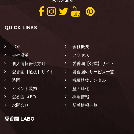
Follow us on:
QUICK LINKS
TOP
会社概要
会社沿革
アクセス
個人情報保護方針
愛香園【公式】サイト
愛香園【通販】サイト
愛香園のサービス一覧
造園
観葉植物レンタル
イベント装飾
壁面緑化
愛香園LABO
採用情報
お問合せ
新着情報一覧
愛香園 LABO