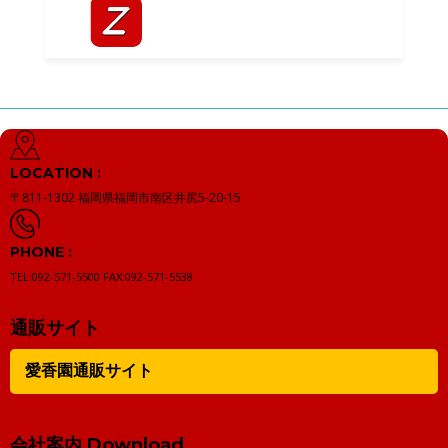
LOCATION :
〒811-1302
福岡県福岡市南区井尻5-20-15
PHONE :
TEL:092-571-5500
FAX:092-571-5538
通販サイト
愛香園通販サイト
会社案内 Download